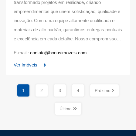
transformado projetos em realidade, criando
empreendimentos que unem sofisticação, qualidade e
inovação. Com uma equipe altamente qualificada e
materiais de alto padrão, garantimos entregas pontuais
e excelência em cada detalhe. Nosso compromisso…
E-mail :
contato@bonusimoveis.com
Ver Imóveis
1
2
3
4
Próximo
Último