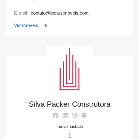
E-mail :
contato@bonusimoveis.com
Ver Imóveis
Silva Packer Construtora
Imóvel Listado
1