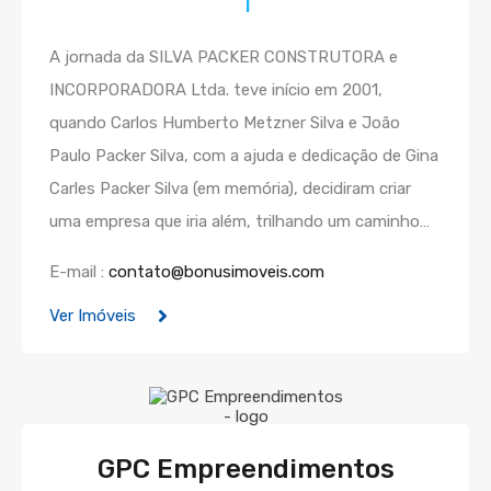
1
A jornada da SILVA PACKER CONSTRUTORA e
INCORPORADORA Ltda. teve início em 2001,
quando Carlos Humberto Metzner Silva e João
Paulo Packer Silva, com a ajuda e dedicação de Gina
Carles Packer Silva (em memória), decidiram criar
uma empresa que iria além, trilhando um caminho…
E-mail :
contato@bonusimoveis.com
Ver Imóveis
GPC Empreendimentos