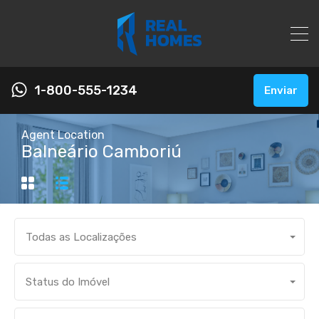
1-800-555-1234
Enviar
Agent Location
Balneário Camboriú
Todas as Localizações
Status do Imóvel