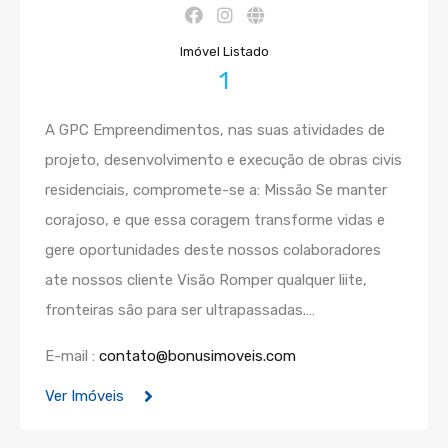
Imóvel Listado
1
A GPC Empreendimentos, nas suas atividades de
projeto, desenvolvimento e execução de obras civis
residenciais, compromete-se a: Missão Se manter
corajoso, e que essa coragem transforme vidas e
gere oportunidades deste nossos colaboradores
ate nossos cliente Visão Romper qualquer liite,
fronteiras são para ser ultrapassadas.…
E-mail :
contato@bonusimoveis.com
Ver Imóveis