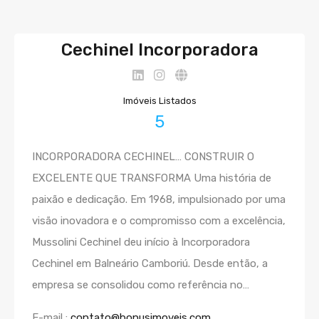
Cechinel Incorporadora
Imóveis Listados
5
INCORPORADORA CECHINEL… CONSTRUIR O
EXCELENTE QUE TRANSFORMA Uma história de
paixão e dedicação. Em 1968, impulsionado por uma
visão inovadora e o compromisso com a excelência,
Mussolini Cechinel deu início à Incorporadora
Cechinel em Balneário Camboriú. Desde então, a
empresa se consolidou como referência no…
E-mail :
contato@bonusimoveis.com