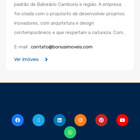
padrão de Balneário Camboriú e região. A empresa
foi criada com o propósito de desenvolver projetos
inovadores, com arquitetura e design
contemporâneos e que respeitam a natureza. Com…
E-mail :
contato@bonusimoveis.com
Ver Imóveis