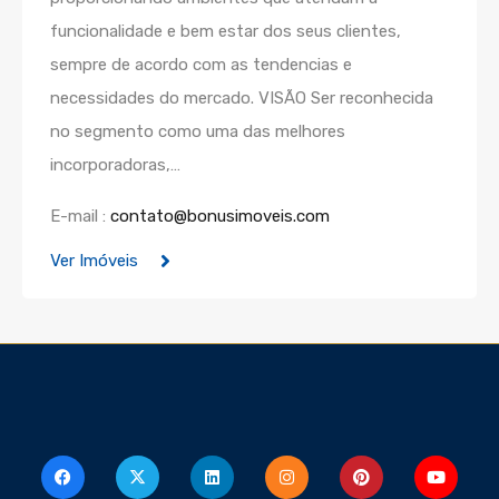
funcionalidade e bem estar dos seus clientes,
sempre de acordo com as tendencias e
necessidades do mercado. VISÃO Ser reconhecida
no segmento como uma das melhores
incorporadoras,…
E-mail :
contato@bonusimoveis.com
Ver Imóveis