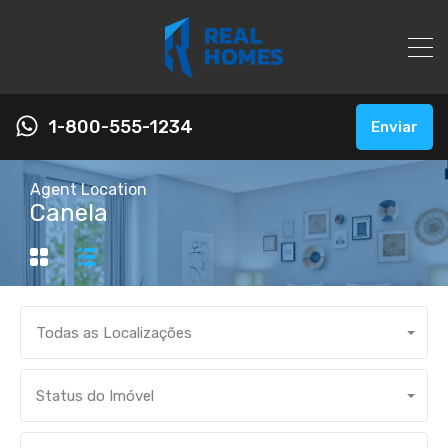
1-800-555-1234
Enviar
Agent Location
Canela
Todas as Localizações
Status do Imóvel