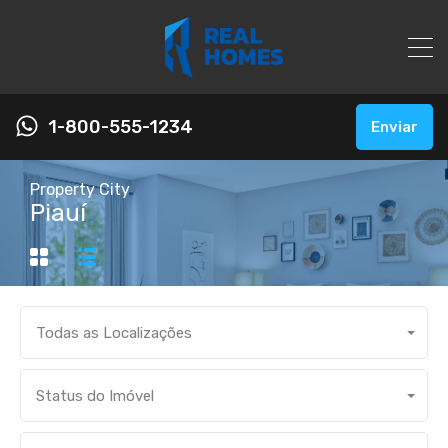
1-800-555-1234
Enviar
Property City
Piauí
Todas as Localizações
Status do Imóvel