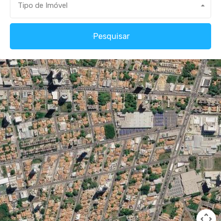
Tipo de Imóvel
Pesquisar