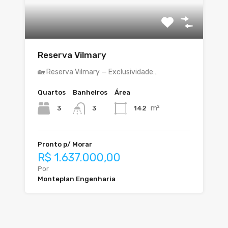
Reserva Vilmary
🏡 Reserva Vilmary — Exclusividade…
Quartos
Banheiros
Área
m²
3
142
3
Pronto p/ Morar
R$ 1.637.000,00
Por
Monteplan Engenharia