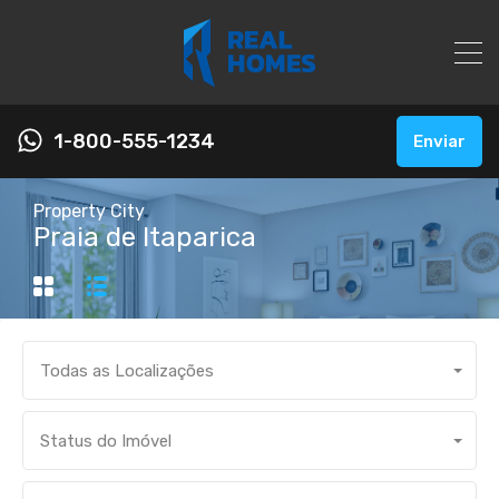
1-800-555-1234
Enviar
Property City
Praia de Itaparica
Todas as Localizações
Status do Imóvel