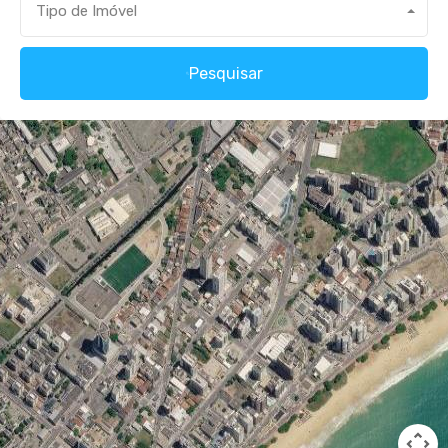
Tipo de Imóvel
Pesquisar