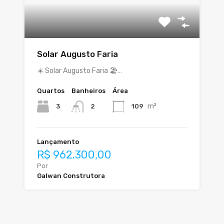
Solar Augusto Faria
☀️ Solar Augusto Faria 🏖️…
Quartos
Banheiros
Área
m²
3
109
2
Lançamento
R$ 962.300,00
Por
Galwan Construtora