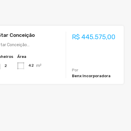
Star Conceição
R$ 445.575,00
Star Conceição…
heiros
Área
m²
42
2
Por
Benx Incorporadora