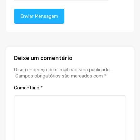
Deixe um comentário
O seu endereço de e-mail não será publicado.
Campos obrigatórios são marcados com
*
Comentário
*