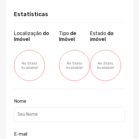
Estatísticas
Localização
do
Tipo
de
Estado
do
Imóvel
Imóvel
imóvel
No Stats
No Stats
No Stats
Available!
Available!
Available!
Nome
E-mail