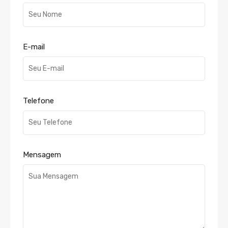
E-mail
Telefone
Mensagem