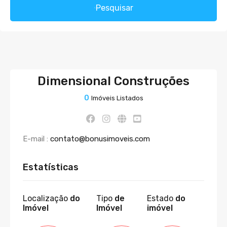
Pesquisar
Dimensional Construções
0
Imóveis Listados
E-mail :
contato@bonusimoveis.com
Estatísticas
Localização
do
Tipo
de
Estado
do
Imóvel
Imóvel
imóvel