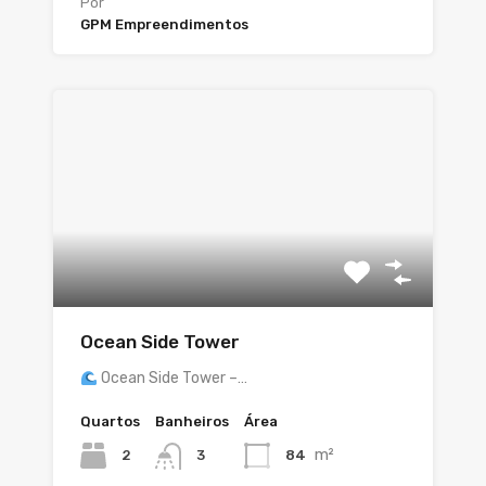
Por
GPM Empreendimentos
Ocean Side Tower
Ocean Side Tower –…
Quartos
Banheiros
Área
m²
2
84
3