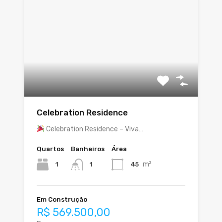
Celebration Residence
Celebration Residence – Viva…
Quartos
Banheiros
Área
m²
1
45
1
Em Construção
R$ 569.500,00