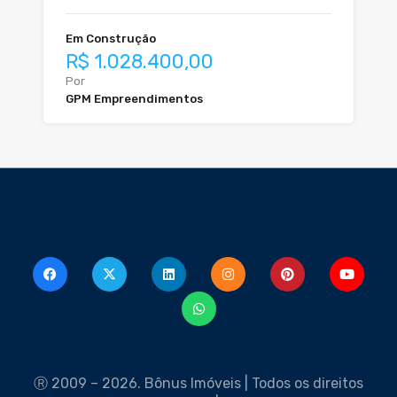
Em Construção
R$ 1.028.400,00
Por
GPM Empreendimentos
Ⓡ 2009 – 2026. Bônus Imóveis | Todos os direitos