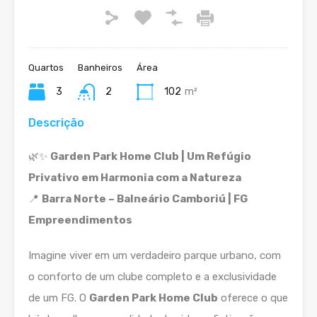
Quartos
Banheiros
Área
3
2
102
m²
Descrição
🌿✨
Garden Park Home Club | Um Refúgio
Privativo em Harmonia com a Natureza
📍
Barra Norte – Balneário Camboriú | FG
Empreendimentos
Imagine viver em um verdadeiro parque urbano, com
o conforto de um clube completo e a exclusividade
de um FG. O
Garden Park Home Club
oferece o que