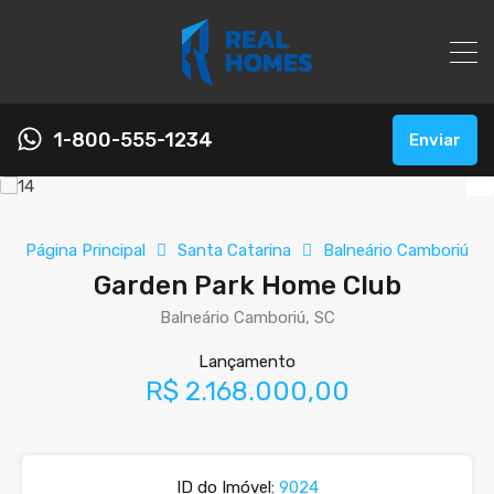
1-800-555-1234
Enviar
Página Principal
Santa Catarina
Balneário Camboriú
Garden Park Home Club
Balneário Camboriú, SC
Lançamento
R$ 2.168.000,00
ID do Imóvel:
9024