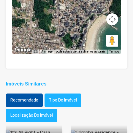
A imagem pode estar sujeita a direitos autorais
Termos
Imóveis Similares
Recomendado
Tipo De Imóvel
Localização Do Imóvel