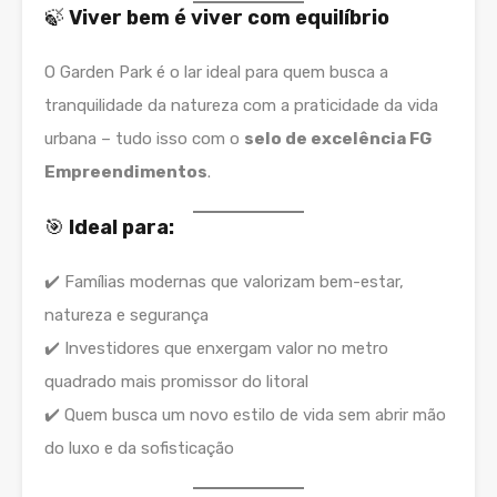
🍃
Viver bem é viver com equilíbrio
O Garden Park é o lar ideal para quem busca a
tranquilidade da natureza com a praticidade da vida
urbana – tudo isso com o
selo de excelência FG
Empreendimentos
.
🎯
Ideal para:
✔️ Famílias modernas que valorizam bem-estar,
natureza e segurança
✔️ Investidores que enxergam valor no metro
quadrado mais promissor do litoral
✔️ Quem busca um novo estilo de vida sem abrir mão
do luxo e da sofisticação