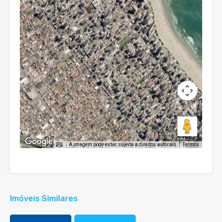
A imagem pode estar sujeita a direitos autorais
Termos
Imóveis Similares