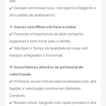
orla.
✔️ Desejam um imóvel novo, com planta inteligente e
alto padrão de acabamento.
🔷
Casais com filhos em fase escolar
✔️ Procuram infraestrutura de lazer completa,
segurança e bem-estar para a família.
✔️ Valorizam o tempo de qualidade em casa com
espaços integrados e funcionais.
🔶
Investidores atentos ao potencial de
valorização
✔️ Interessa-se por imóveis bem localizados com alta
liquidez e valorização contínua em Balneário
Camboriú.
✔️ Buscam ativos tangíveis com apelo premium e alta