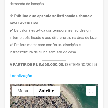
demanda de locação.
🔷
Público que aprecia sofisticação urbana e
lazer exclusivo
✔️ Dá valor à estética contemporânea, ao design
interno sofisticado e aos diferenciais na área de lazer.
✔️ Prefere morar com conforto, discrição e
infraestrutura de clube sem sair de casa.
A PARTIR DE R$ 3.660.000,00.
(SETEMBRO/2025)
Localização
Mapa
Satélite