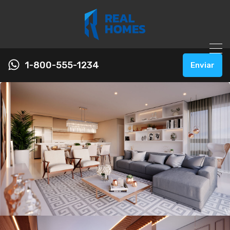
1-800-555-1234
Enviar