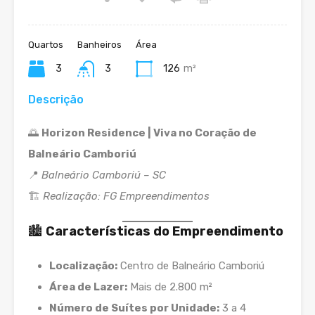
Quartos
Banheiros
Área
3
3
126
m²
Descrição
🌅
Horizon Residence | Viva no Coração de
Balneário Camboriú
📍
Balneário Camboriú – SC
🏗️
Realização: FG Empreendimentos
🏙️
Características do Empreendimento
Localização:
Centro de Balneário Camboriú
Área de Lazer:
Mais de 2.800 m²
Número de Suítes por Unidade:
3 a 4