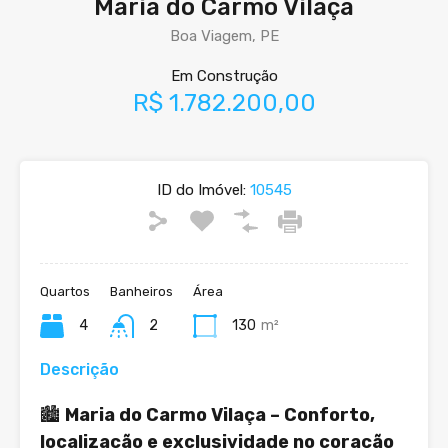
Maria do Carmo Vilaça
Boa Viagem, PE
Em Construção
R$ 1.782.200,00
ID do Imóvel:
10545
Quartos
Banheiros
Área
4
2
130
m²
Descrição
🏙️
Maria do Carmo Vilaça – Conforto,
localização e exclusividade no coração