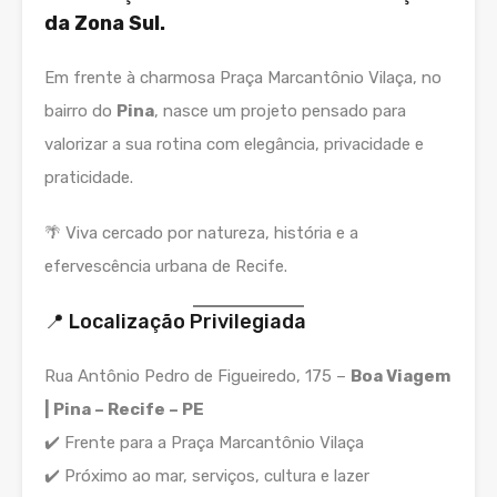
da Zona Sul.
Em frente à charmosa Praça Marcantônio Vilaça, no
bairro do
Pina
, nasce um projeto pensado para
valorizar a sua rotina com elegância, privacidade e
praticidade.
🌴 Viva cercado por natureza, história e a
efervescência urbana de Recife.
📍 Localização Privilegiada
Rua Antônio Pedro de Figueiredo, 175 –
Boa Viagem
| Pina – Recife – PE
✔️ Frente para a Praça Marcantônio Vilaça
✔️ Próximo ao mar, serviços, cultura e lazer