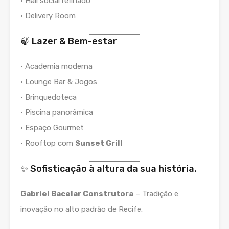
• Hall social refinado
• Delivery Room
🍃 Lazer & Bem-estar
• Academia moderna
• Lounge Bar & Jogos
• Brinquedoteca
• Piscina panorâmica
• Espaço Gourmet
• Rooftop com
Sunset Grill
✨ Sofisticação à altura da sua história.
Gabriel Bacelar Construtora
– Tradição e
inovação no alto padrão de Recife.