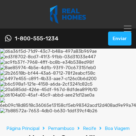
1-800-555-1234
Enviar
Página Principal
Pernambuco
Recife
Boa Viagem