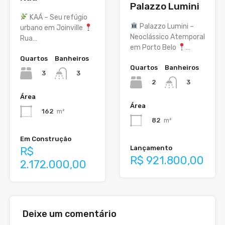
Palazzo Lumini
KAÁ – Seu refúgio
Palazzo Lumini –
urbano em Joinville
Neoclássico Atemporal
Rua…
em Porto Belo
…
Quartos
Banheiros
Quartos
Banheiros
3
3
2
3
Área
Área
162
m²
82
m²
Em Construção
Lançamento
R$
R$ 921.800,00
2.172.000,00
Deixe um comentário