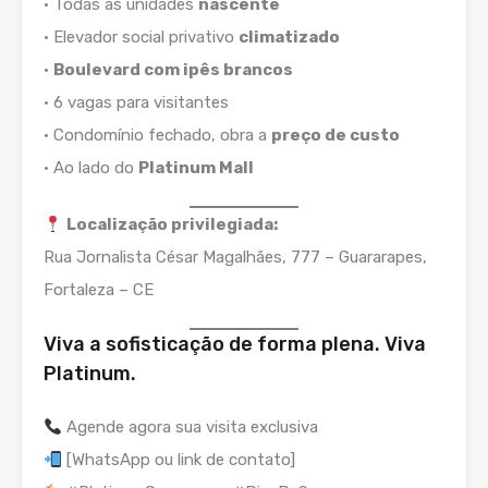
• Todas as unidades
nascente
• Elevador social privativo
climatizado
•
Boulevard com ipês brancos
• 6 vagas para visitantes
• Condomínio fechado, obra a
preço de custo
• Ao lado do
Platinum Mall
Localização privilegiada:
Rua Jornalista César Magalhães, 777 – Guararapes,
Fortaleza – CE
Viva a sofisticação de forma plena. Viva
Platinum.
Agende agora sua visita exclusiva
[WhatsApp ou link de contato]