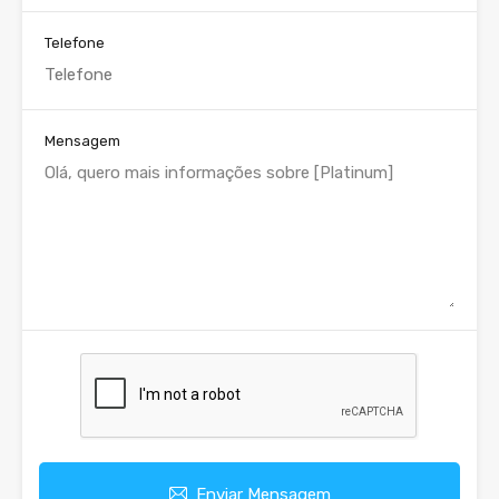
Telefone
Mensagem
Enviar Mensagem