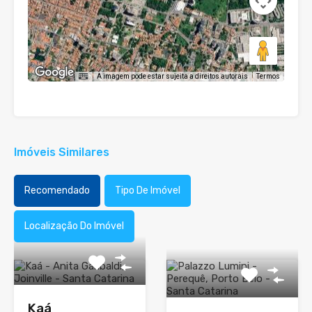
A imagem pode estar sujeita a direitos autorais
Termos
Imóveis Similares
Recomendado
Tipo De Imóvel
Localização Do Imóvel
Kaá