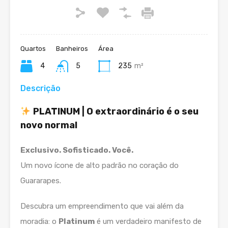
Quartos
Banheiros
Área
4
5
235
m²
Descrição
PLATINUM | O extraordinário é o seu
novo normal
Exclusivo. Sofisticado. Você.
Um novo ícone de alto padrão no coração do
Guararapes.
Descubra um empreendimento que vai além da
moradia: o
Platinum
é um verdadeiro manifesto de