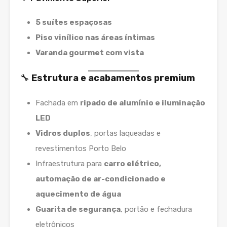
5 suítes espaçosas
Piso vinílico nas áreas íntimas
Varanda gourmet com vista
🔧
Estrutura e acabamentos premium
Fachada em
ripado de alumínio e iluminação
LED
Vidros duplos
, portas laqueadas e
revestimentos Porto Belo
Infraestrutura para
carro elétrico,
automação de ar-condicionado e
aquecimento de água
Guarita de segurança
, portão e fechadura
eletrônicos