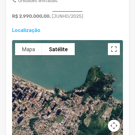
📞 Unidades limitadas.
R$ 2.990.000,00.
(JUNHO/2025)
Localização
Mapa
Satélite