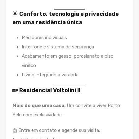
🌟
Conforto, tecnologia e privacidade
em uma residência única
Medidores individuais
Interfone e sistema de segurança
Acabamento em gesso, porcelanato e piso
vinílico
Living integrado à varanda
🏡
Residencial Voltolini II
Mais do que uma casa.
Um convite a viver Porto
Belo com exclusividade.
📩 Entre em contato e agende sua visita.