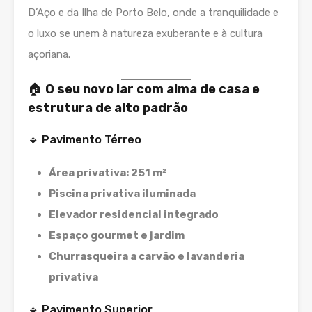
D’Aço e da Ilha de Porto Belo, onde a tranquilidade e
o luxo se unem à natureza exuberante e à cultura
açoriana.
🏠
O seu novo lar com alma de casa e
estrutura de alto padrão
🔹 Pavimento Térreo
Área privativa: 251 m²
Piscina privativa iluminada
Elevador residencial integrado
Espaço gourmet e jardim
Churrasqueira a carvão e lavanderia
privativa
🔹 Pavimento Superior