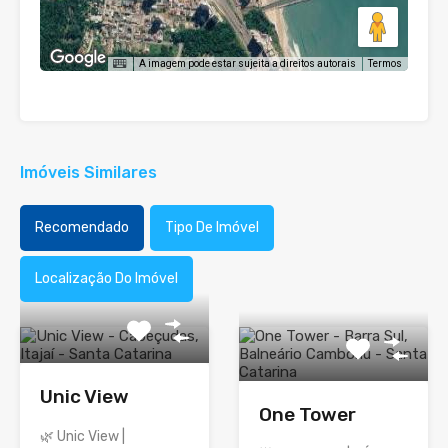
A imagem pode estar sujeita a direitos autorais
Termos
Imóveis Similares
Recomendado
Tipo De Imóvel
Localização Do Imóvel
Unic View
One Tower
🌿 Unic View |