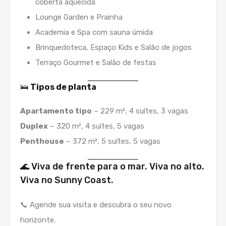
coberta aquecida
Lounge Garden e Prainha
Academia e Spa com sauna úmida
Brinquedoteca, Espaço Kids e Salão de jogos
Terraço Gourmet e Salão de festas
🛌
Tipos de planta
Apartamento tipo
– 229 m², 4 suítes, 3 vagas
Duplex
– 320 m², 4 suítes, 5 vagas
Penthouse
– 372 m², 5 suítes, 5 vagas
🌊 Viva de frente para o mar. Viva no alto.
Viva no Sunny Coast.
📞 Agende sua visita e descubra o seu novo
horizonte.