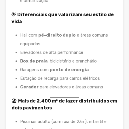
e climatização
🌟
Diferenciais que valorizam seu estilo de
vida
Hall com
pé-direito duplo
e áreas comuns
equipadas
Elevadores de alta performance
Box de praia
, bicicletário e pranchário
Garagens com
ponto de energia
Estação de recarga para carros elétricos
Gerador
para elevadores e áreas comuns
🏖️
Mais de 2.400 m² de lazer distribuídos em
dois pavimentos
Piscinas adulto (com raia de 23m), infantil e