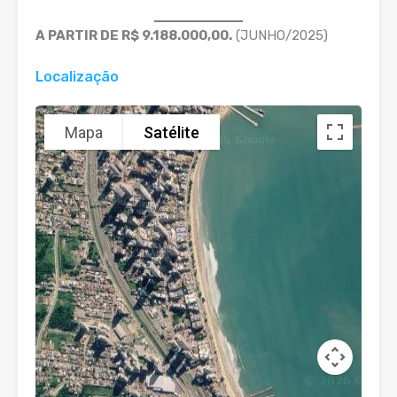
A PARTIR DE R$ 9.188.000,00.
(JUNHO/2025)
Localização
Mapa
Satélite