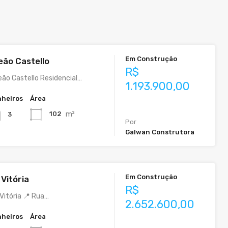
Em Construção
eão Castello
R$
eão Castello Residencial…
1.193.900,00
heiros
Área
m²
102
3
Por
Galwan Construtora
Em Construção
Vitória
R$
 Vitória 📍 Rua…
2.652.600,00
heiros
Área