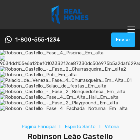
1-800-555-1234
Enviar
Página Principal
Espírito Santo
Vitória
Robinson Leão Castello