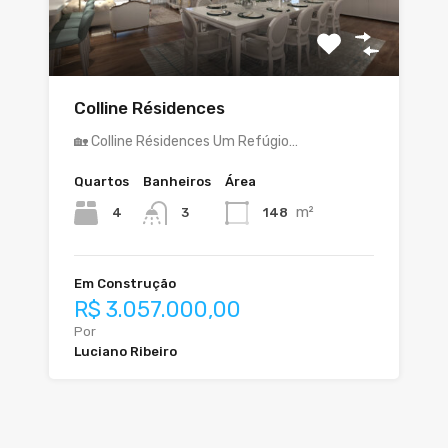
Colline Résidences
🏡 Colline Résidences Um Refúgio…
Quartos
Banheiros
Área
m²
4
148
3
Em Construção
R$ 3.057.000,00
Por
Luciano Ribeiro