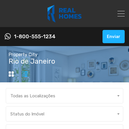
1-800-555-1234
Enviar
Property City
Rio de Janeiro
Todas as Localizações
Status do Imóvel