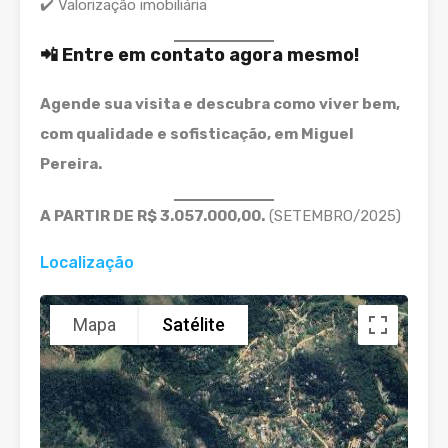
✔️ Valorização imobiliária
📲 Entre em contato agora mesmo!
Agende sua visita e descubra como viver bem,
com qualidade e sofisticação, em Miguel
Pereira.
A PARTIR DE R$ 3.057.000,00.
(SETEMBRO/2025)
Localização
Mapa
Satélite