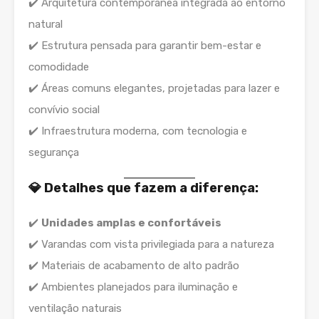
✔️ Arquitetura contemporânea integrada ao entorno
natural
✔️ Estrutura pensada para garantir bem-estar e
comodidade
✔️ Áreas comuns elegantes, projetadas para lazer e
convívio social
✔️ Infraestrutura moderna, com tecnologia e
segurança
💎 Detalhes que fazem a diferença:
✔️
Unidades amplas e confortáveis
✔️ Varandas com vista privilegiada para a natureza
✔️ Materiais de acabamento de alto padrão
✔️ Ambientes planejados para iluminação e
ventilação naturais