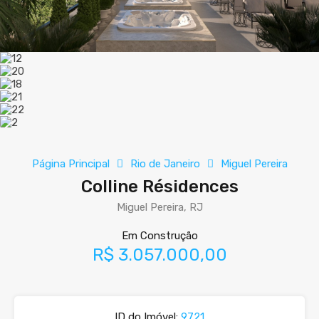
Página Principal
Rio de Janeiro
Miguel Pereira
Colline Résidences
Miguel Pereira, RJ
Em Construção
R$ 3.057.000,00
ID do Imóvel:
9721