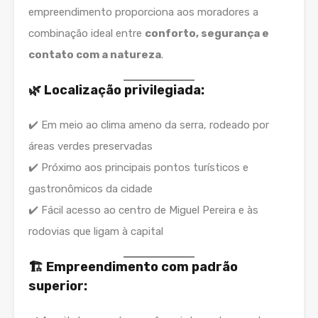
empreendimento proporciona aos moradores a
combinação ideal entre
conforto, segurança e
contato com a natureza
.
🌿 Localização privilegiada:
✔️ Em meio ao clima ameno da serra, rodeado por
áreas verdes preservadas
✔️ Próximo aos principais pontos turísticos e
gastronômicos da cidade
✔️ Fácil acesso ao centro de Miguel Pereira e às
rodovias que ligam à capital
🏗️ Empreendimento com padrão
superior: