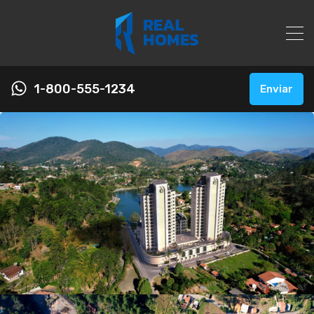
1-800-555-1234
Enviar