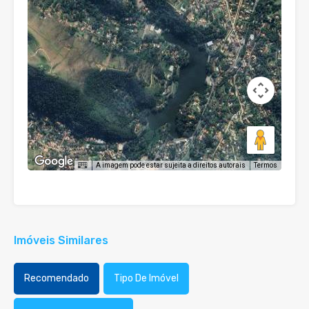
A imagem pode estar sujeita a direitos autorais
Termos
Imóveis Similares
Recomendado
Tipo De Imóvel