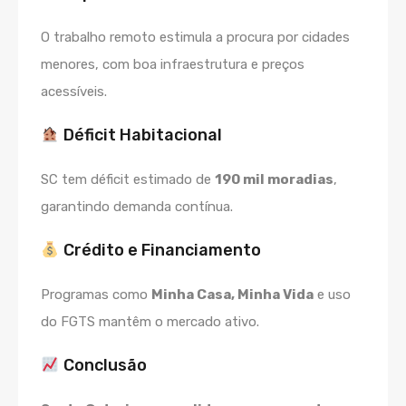
O trabalho remoto estimula a procura por cidades
menores, com boa infraestrutura e preços
acessíveis.
Déficit Habitacional
SC tem déficit estimado de
190 mil moradias
,
garantindo demanda contínua.
Crédito e Financiamento
Programas como
Minha Casa, Minha Vida
e uso
do FGTS mantêm o mercado ativo.
Conclusão