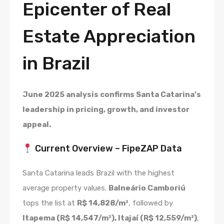
Epicenter of Real
Estate Appreciation
in Brazil
June 2025 analysis confirms Santa Catarina’s
leadership in pricing, growth, and investor
appeal.
Current Overview – FipeZAP Data
Santa Catarina leads Brazil with the highest
average property values.
Balneário Camboriú
tops the list at
R$ 14,828/m²
, followed by
Itapema (R$ 14,547/m²), Itajaí (R$ 12,559/m²)
,