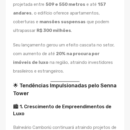
projetada entre
509 e 550 metros
e até
157
andares
, o edifício oferece apartamentos,
coberturas e
mansões suspensas
que podem
ultrapassar
R$ 300 milhões
.
Seu lançamento gerou um efeito cascata no setor,
com aumento de até
20% na procura por
imóveis de luxo
na região, atraindo investidores
brasileiros e estrangeiros.
🌟 Tendências Impulsionadas pelo Senna
Tower
🏙️ 1. Crescimento de Empreendimentos de
Luxo
Balneário Camboriú continuará atraindo projetos de