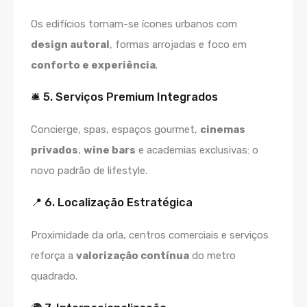
Os edifícios tornam-se ícones urbanos com
design autoral
, formas arrojadas e foco em
conforto e experiência
.
🛎️ 5. Serviços Premium Integrados
Concierge, spas, espaços gourmet,
cinemas
privados
,
wine bars
e academias exclusivas: o
novo padrão de lifestyle.
📍 6. Localização Estratégica
Proximidade da orla, centros comerciais e serviços
reforça a
valorização contínua
do metro
quadrado.