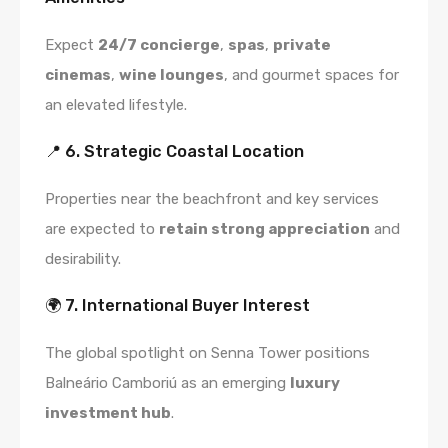
Expect
24/7 concierge
,
spas
,
private
cinemas
,
wine lounges
, and gourmet spaces for
an elevated lifestyle.
📍 6. Strategic Coastal Location
Properties near the beachfront and key services
are expected to
retain strong appreciation
and
desirability.
🌍 7. International Buyer Interest
The global spotlight on Senna Tower positions
Balneário Camboriú as an emerging
luxury
investment hub
.