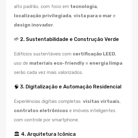
alto padrão, com foco em
tecnologia
,
localização privilegiada
,
vista para o mar
e
design inovador
.
🌱 2. Sustentabilidade e Construção Verde
Edifícios sustentáveis com
certificação LEED
,
uso de
materiais eco-friendly
e
energia limpa
serão cada vez mais valorizados.
🧠 3. Digitalização e Automação Residencial
Experiências digitais completas:
visitas virtuais
,
contratos eletrônicos
e imóveis inteligentes
com controle por smartphone.
🏛️ 4. Arquitetura Icônica