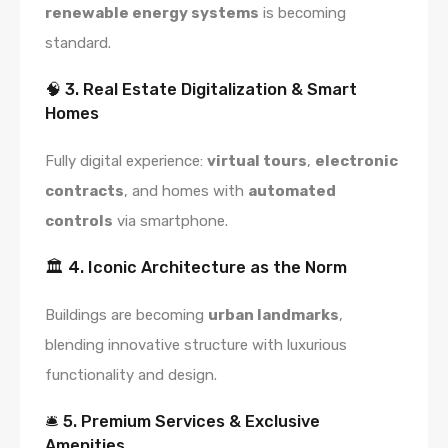
renewable energy systems
is becoming
standard.
🧠 3. Real Estate Digitalization & Smart
Homes
Fully digital experience:
virtual tours
,
electronic
contracts
, and homes with
automated
controls
via smartphone.
🏛️ 4. Iconic Architecture as the Norm
Buildings are becoming
urban landmarks
,
blending innovative structure with luxurious
functionality and design.
🛎️ 5. Premium Services & Exclusive
Amenities