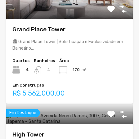
Grand Place Tower
🏙️ Grand Place Tower | Sofisticação e Exclusividade em
Balneário…
Quartos
Banheiros
Área
4
170
m²
4
Em Construção
R$ 5.562.000,00
Em Destaque
High Tower