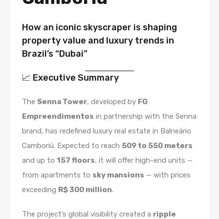
How an iconic skyscraper is shaping
property value and luxury trends in
Brazil’s “Dubai”
📈 Executive Summary
The
Senna Tower
, developed by
FG
Empreendimentos
in partnership with the Senna
brand, has redefined luxury real estate in Balneário
Camboriú. Expected to reach
509 to 550 meters
and up to
157 floors
, it will offer high-end units —
from apartments to
sky mansions
— with prices
exceeding
R$ 300 million
.
The project’s global visibility created a
ripple