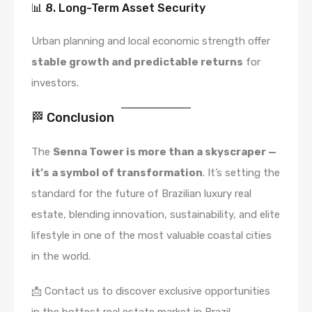
📊 8. Long-Term Asset Security
Urban planning and local economic strength offer
stable growth and predictable returns
for
investors.
🏁 Conclusion
The
Senna Tower is more than a skyscraper —
it’s a symbol of transformation
. It’s setting the
standard for the future of Brazilian luxury real
estate, blending innovation, sustainability, and elite
lifestyle in one of the most valuable coastal cities
in the world.
📩 Contact us to discover exclusive opportunities
in the hottest real estate market in Brazil.