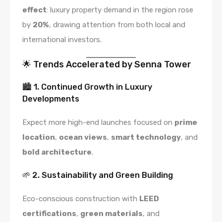
effect
: luxury property demand in the region rose
by
20%
, drawing attention from both local and
international investors.
🌟 Trends Accelerated by Senna Tower
🏙️ 1. Continued Growth in Luxury
Developments
Expect more high-end launches focused on
prime
location
,
ocean views
,
smart technology
, and
bold architecture
.
🌱 2. Sustainability and Green Building
Eco-conscious construction with
LEED
certifications
,
green materials
, and