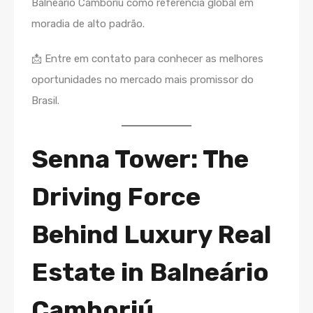
Balneário Camboriú como referência global em
moradia de alto padrão.
📩 Entre em contato para conhecer as melhores
oportunidades no mercado mais promissor do
Brasil.
Senna Tower: The
Driving Force
Behind Luxury Real
Estate in Balneário
Camboriú