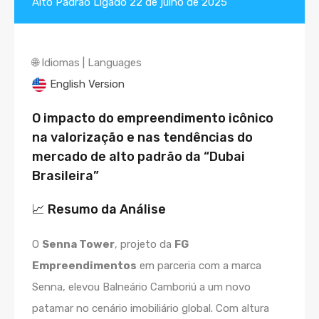
Alto Padrão
Ligado
22 de julho de 2025
🌐 Idiomas | Languages
English Version
O impacto do empreendimento icônico
na valorização e nas tendências do
mercado de alto padrão da “Dubai
Brasileira”
📈 Resumo da Análise
O
Senna Tower
, projeto da
FG
Empreendimentos
em parceria com a marca
Senna, elevou Balneário Camboriú a um novo
patamar no cenário imobiliário global. Com altura