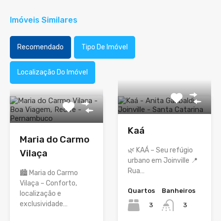
Imóveis Similares
Recomendado
Tipo De Imóvel
Localização Do Imóvel
Kaá
Maria do Carmo
🌿 KAÁ – Seu refúgio
Vilaça
urbano em Joinville 📍
Rua…
🏙️ Maria do Carmo
Vilaça – Conforto,
Quartos
Banheiros
localização e
exclusividade…
3
3