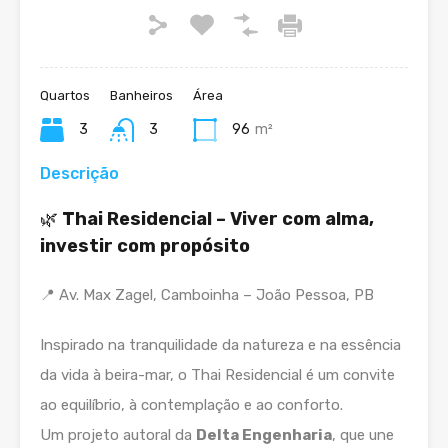
Quartos
Banheiros
Área
3
3
96
m²
Descrição
🌿
Thai Residencial – Viver com alma,
investir com propósito
📍 Av. Max Zagel, Camboinha – João Pessoa, PB
Inspirado na tranquilidade da natureza e na essência
da vida à beira-mar, o Thai Residencial é um convite
ao equilíbrio, à contemplação e ao conforto.
Um projeto autoral da
Delta Engenharia
, que une