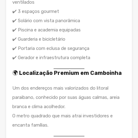
ventilados
✔️ 3 espaços gourmet
✔️ Solário com vista panorâmica
✔️ Piscina e academia equipadas
✔️ Guarderia e bicicletário
✔️ Portaria com eclusa de segurança
✔️ Gerador e infraestrutura completa
🌍
Localização Premium em Camboinha
Um dos endereços mais valorizados do litoral
paraibano, conhecido por suas águas calmas, areia
branca e clima acolhedor.
O metro quadrado que mais atrai investidores e
encanta famílias.