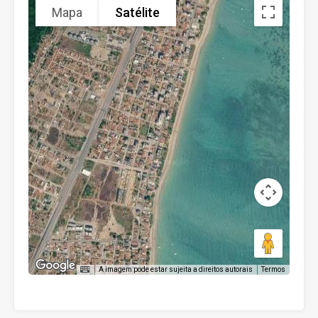
Mapa
Satélite
A imagem pode estar sujeita a direitos autorais
Termos